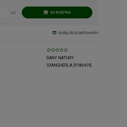
szt
DO KOSZYKA
dodaj do przechowalni
DARY NATURY
33ANGHERLA [9186419]