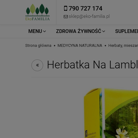
790 727 174
sklep@eko-familia.pl
MENU
ZDROWA ŻYWNOŚĆ
SUPLEME
Strona główna
MEDYCYNA NATURALNA
Herbaty, miesza
Herbatka Na Lamb