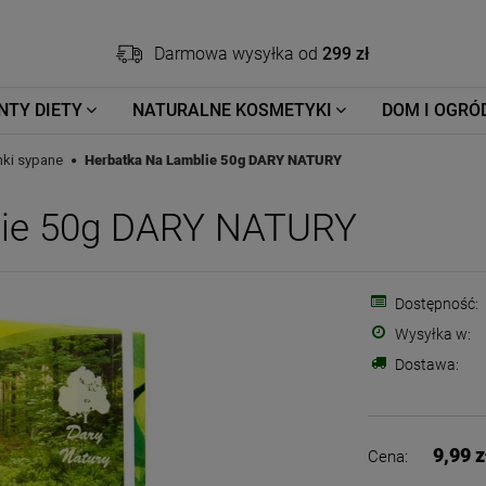
Darmowa wysyłka od
299 zł
NTY DIETY
NATURALNE KOSMETYKI
DOM I OGRÓ
nki sypane
Herbatka Na Lamblie 50g DARY NATURY
lie 50g DARY NATURY
Dostępność:
Wysyłka w:
Dostawa:
9,99 z
Cena: