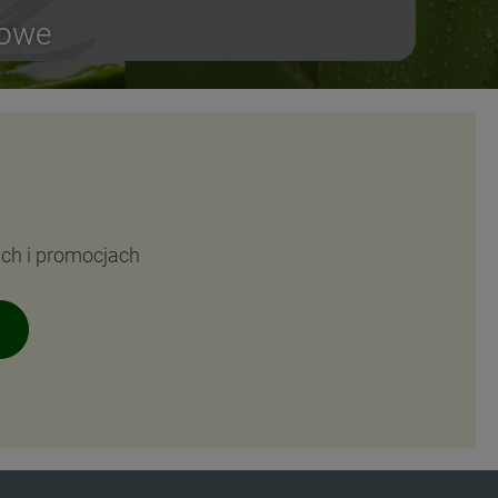
sowe
ach i promocjach