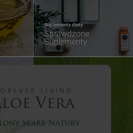
Suplementy diety
Sprawdzone
Suplementy