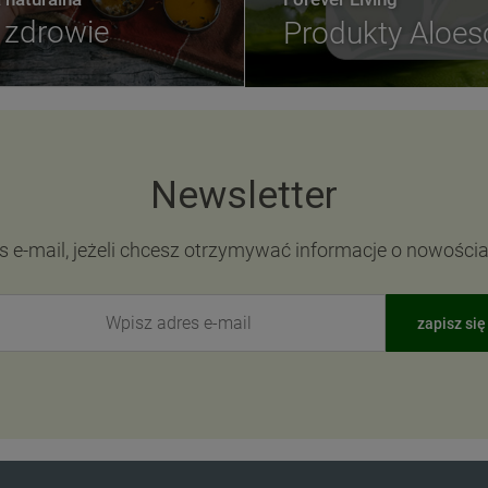
zdrowie
Produkty Aloe
Newsletter
s e-mail, jeżeli chcesz otrzymywać informacje o nowości
zapisz się