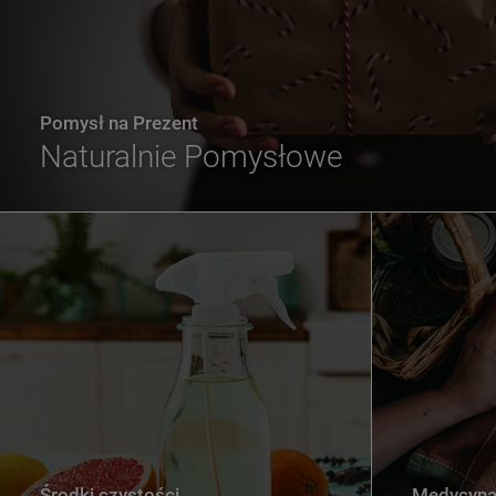
Pomysł na Prezent
Naturalnie Pomysłowe
Środki czystości
Medycyna 