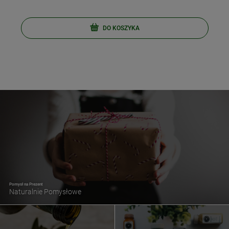
DO KOSZYKA
Pomysł na Prezent
Naturalnie Pomysłowe