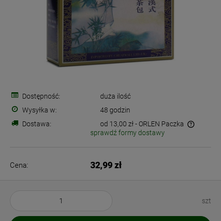
Dostępność:
duża ilość
Wysyłka w:
48 godzin
Dostawa:
od 13,00 zł
- ORLEN Paczka
sprawdź formy dostawy
Cena nie zawiera ewentualnych kosztów płatności
32,99 zł
Cena:
szt