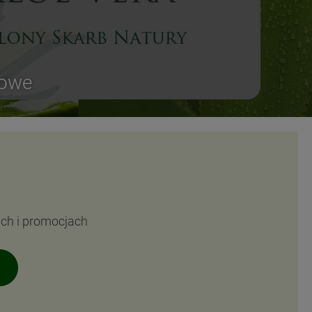
sowe
ach i promocjach