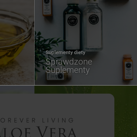
Suplementy diety
Sprawdzone
Suplementy