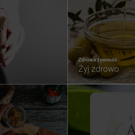
Zdrowa żywność
Żyj zdrowo