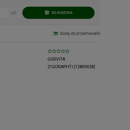
szt
DO KOSZYKA
dodaj do przechowalni
GORVITA
21GORAPHTI [12809028]