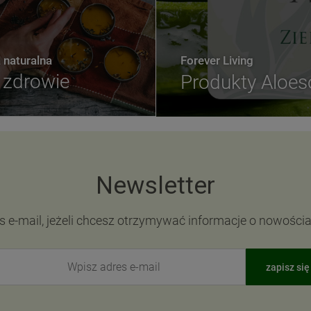
naturalna
Forever Living
zdrowie
Produkty Aloe
Newsletter
s e-mail, jeżeli chcesz otrzymywać informacje o nowości
zapisz się