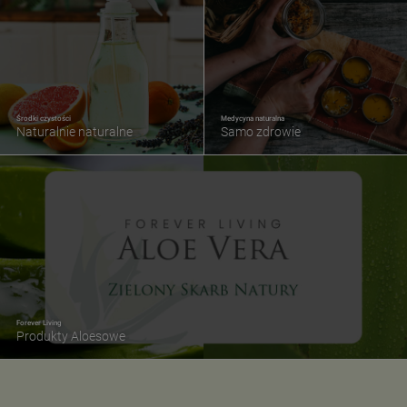
Środki czystości
Medycyna naturalna
Naturalnie naturalne
Samo zdrowie
Forever Living
Produkty Aloesowe