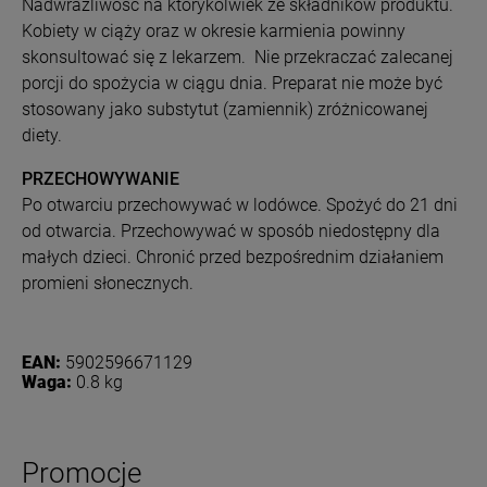
Nadwrażliwość na którykolwiek ze składników produktu.
Kobiety w ciąży oraz w okresie karmienia powinny
skonsultować się z lekarzem. Nie przekraczać zalecanej
porcji do spożycia w ciągu dnia. Preparat nie może być
stosowany jako substytut (zamiennik) zróżnicowanej
diety.
PRZECHOWYWANIE
Po otwarciu przechowywać w lodówce. Spożyć do 21 dni
od otwarcia. Przechowywać w sposób niedostępny dla
małych dzieci. Chronić przed bezpośrednim działaniem
promieni słonecznych.
EAN:
5902596671129
Waga:
0.8 kg
Promocje