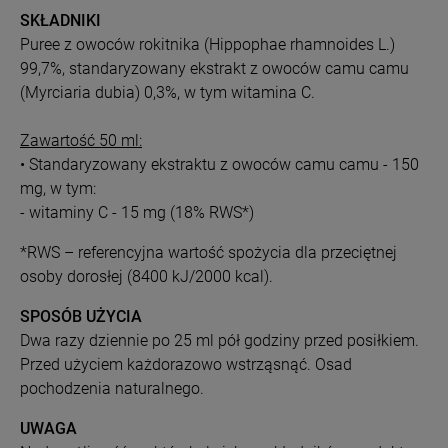
SKŁADNIKI
Puree z owoców rokitnika (Hippophae rhamnoides L.)
99,7%, standaryzowany ekstrakt z owoców camu camu
(Myrciaria dubia) 0,3%, w tym witamina C.
Zawartość 50 ml:
• Standaryzowany ekstraktu z owoców camu camu - 150
mg, w tym:
- witaminy C - 15 mg (18% RWS*)
*RWS – referencyjna wartość spożycia dla przeciętnej
osoby dorosłej (8400 kJ/2000 kcal).
SPOSÓB UŻYCIA
Dwa razy dziennie po 25 ml pół godziny przed posiłkiem.
Przed użyciem każdorazowo wstrząsnąć. Osad
pochodzenia naturalnego.
UWAGA