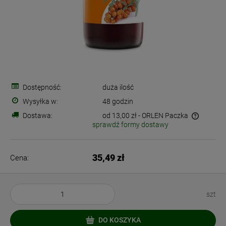
Dostępność:
duża ilość
Wysyłka w:
48 godzin
Dostawa:
od 13,00 zł
- ORLEN Paczka
sprawdź formy dostawy
Cena nie zawiera ewentualnych kosztów płatności
35,49 zł
Cena:
szt
DO KOSZYKA