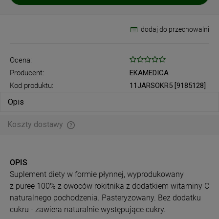
dodaj do przechowalni
Ocena:
Producent:
EKAMEDICA
Kod produktu:
11JARSOKR5 [9185128]
Opis
Koszty dostawy
Cena nie zawiera ewentualnych kosztów płatności
OPIS
Suplement diety w formie płynnej, wyprodukowany
z puree 100% z owoców rokitnika z dodatkiem witaminy C
naturalnego pochodzenia. Pasteryzowany. Bez dodatku
cukru - zawiera naturalnie występujące cukry.