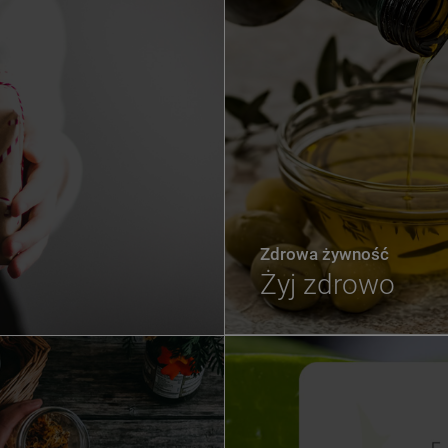
Zdrowa żywność
Żyj zdrowo