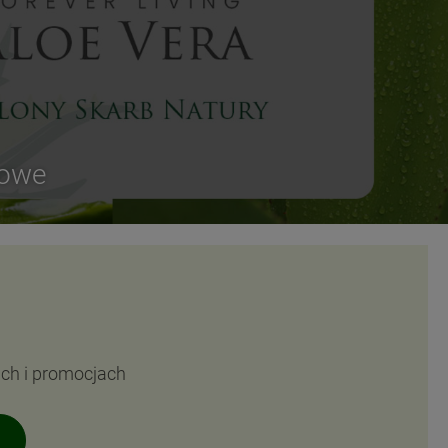
sowe
ach i promocjach