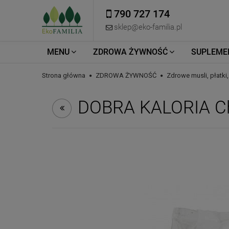
790 727 174
sklep@eko-familia.pl
MENU
ZDROWA ŻYWNOŚĆ
SUPLEME
Strona główna
ZDROWA ŻYWNOŚĆ
Zdrowe musli, płatki,
DOBRA KALORIA Ch