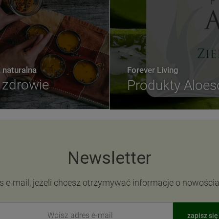
naturalna
Forever Living
zdrowie
Produkty Aloe
Newsletter
s e-mail, jeżeli chcesz otrzymywać informacje o nowości
zapisz się