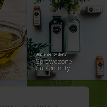
Suplementy diety
Sprawdzone
Suplementy