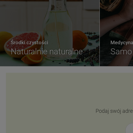
Środki czystości
Medycyna 
Naturalnie naturalne
Samo 
Podaj swój adre