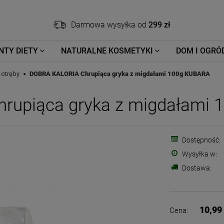
Darmowa wysyłka od
299 zł
NTY DIETY
NATURALNE KOSMETYKI
DOM I OGRÓ
 otręby
DOBRA KALORIA Chrupiąca gryka z migdałami 100g KUBARA
rupiąca gryka z migdałami
Dostępność:
Wysyłka w:
Dostawa:
10,99 
Cena: