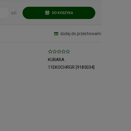
szt
DO KOSZYKA
dodaj do przechowalni
KUBARA
11EKOCHRGR [9185034]