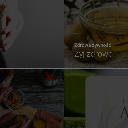
Zdrowa żywność
Żyj zdrowo