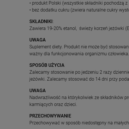
• produkt Polski (wszystkie składniki pochodzą z 
• bez dodatku cukru (zwiera naturalne cukry wyst
SKŁADNIKI
:
Zawiera 19-20% etanol, świeży korzeń jeżówki (E
UWAGA
Suplement diety. Produkt nie może być stosowany
ważny dla funkcjonowania organizmu człowieka
SPOSÓB UŻYCIA
Zalecamy stosowanie po jedzeniu 2 razy dziennie
jeżówki. Zalecamy stosować do 14 dni przy poda
UWAGA
Nadwrażliwość na którykolwiek ze składników prod
karmiących oraz dzieci.
PRZECHOWYWANIE
Przechowywać w sposób niedostępny na małych 