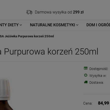
Darmowa wysyłka od
299 zł
NTY DIETY
NATURALNE KOSMETYKI
DOM I OGRÓ
A Jeżówka Purpurowa korzeń 250ml
Purpurowa korzeń 250ml
Dostępność:
Wysyłka w:
Dostawa:
84,99 
Cena: