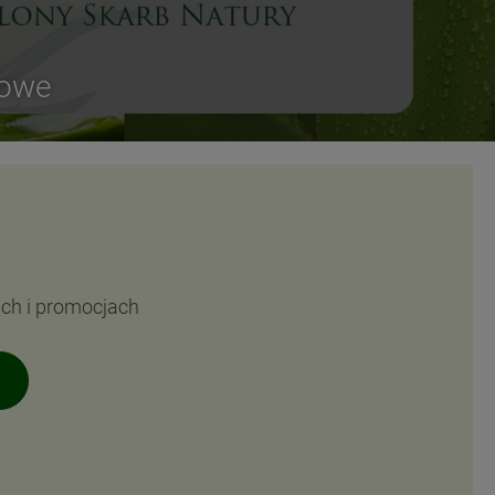
sowe
ach i promocjach