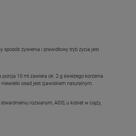
 sposób żywienia i prawidłowy tryb życia jest
a porcja 10 ml zawiera ok. 2 g świeżego korzenia
niewielki osad jest zjawiskiem naturalnym.
stwardnieniu rozsianym, AIDS, u kobiet w ciąży,