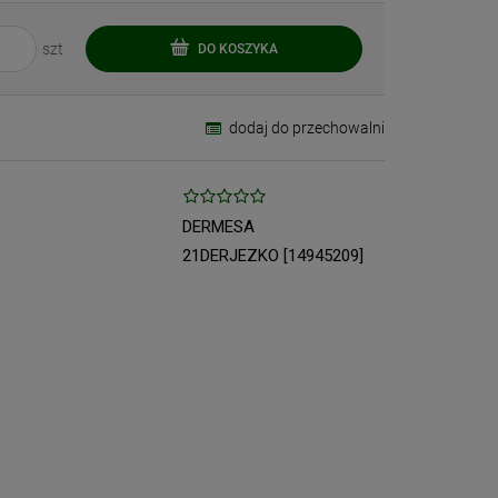
szt
DO KOSZYKA
dodaj do przechowalni
DERMESA
21DERJEZKO [14945209]