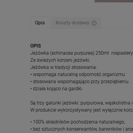
Opis
Koszty dostawy
Cena nie zawiera ew
płatności
OPIS
Jeżówka (echinacea purpurea) 250ml niepastery
Ze świeżych korzeni jeżówki.
Jeżówka w tradycji stosowania:
• wspomaga naturalną odporność organizmu
• stosowana wspomagająco przy przeziębieniu
• działa kojąco na gardło
Są trzy gatunki jeżówki: purpurowa, wąskolistna
W produkcie wykorzystywany jest wyłącznie korze
• 100% składników pochodzenia naturalnego,
• bez sztucznych konserwantów, barwników i ar