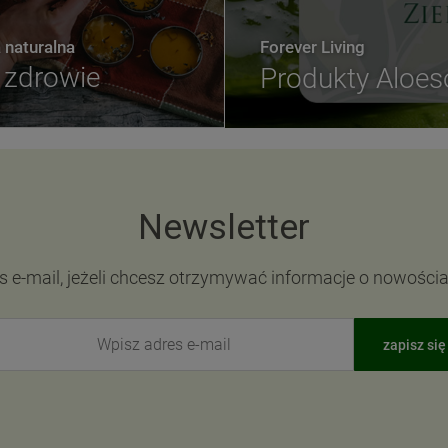
naturalna
Forever Living
zdrowie
Produkty Aloe
Newsletter
s e-mail, jeżeli chcesz otrzymywać informacje o nowości
zapisz się