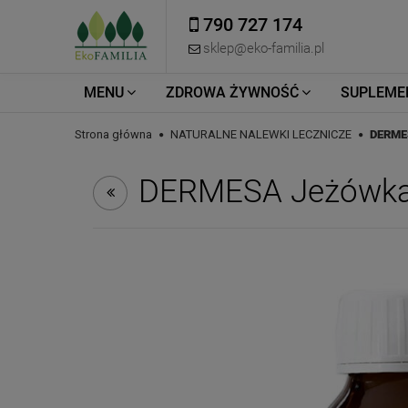
790 727 174
sklep@eko-familia.pl
MENU
ZDROWA ŻYWNOŚĆ
SUPLEME
Strona główna
NATURALNE NALEWKI LECZNICZE
DERMES
DERMESA Jeżówka 