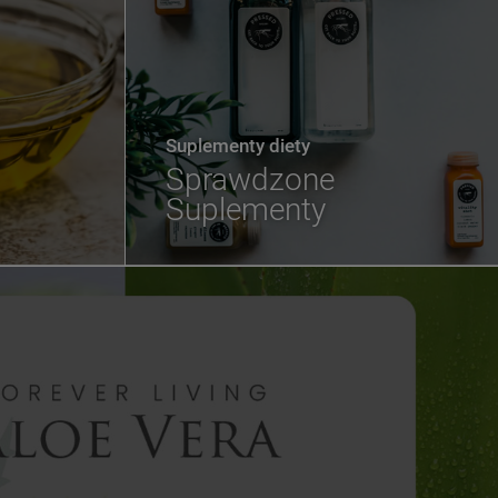
Suplementy diety
Sprawdzone
Suplementy