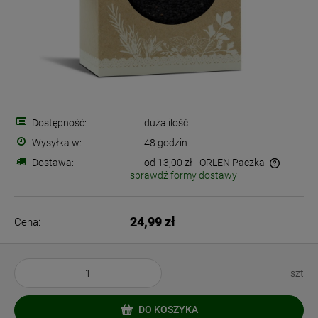
Dostępność:
duża ilość
Wysyłka w:
48 godzin
Dostawa:
od 13,00 zł
- ORLEN Paczka
sprawdź formy dostawy
Cena nie zawiera ewentualnych kosztów płatności
24,99 zł
Cena:
szt
DO KOSZYKA