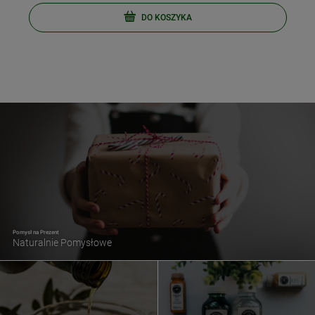
DO KOSZYKA
Pomysł na Prezent
Naturalnie Pomysłowe