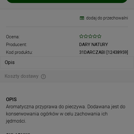
dodaj do przechowalni
Ocena:
Producent:
DARY NATURY
Kod produktu:
31DARCZABI [12438959]
Opis
Koszty dostawy
Cena nie zawiera ewentualnych kosztów płatności
OPIS
Aromatyczna przyprawa do pieczywa. Dodawana jest do
konserwowania ogórków w celu zachowania ich
jędrności.