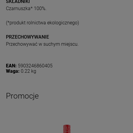
SKŁADNIKI
Czarnuszka* 100%.
(*produkt rolnictwa ekologicznego)
PRZECHOWYWANIE
Przechowywać w suchym miejscu.
EAN:
5903246860405
Waga:
0.22 kg
Promocje