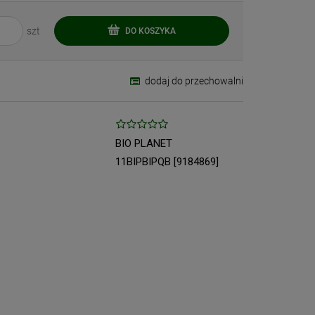
szt
DO KOSZYKA
dodaj do przechowalni
BIO PLANET
11BIPBIPQB [9184869]