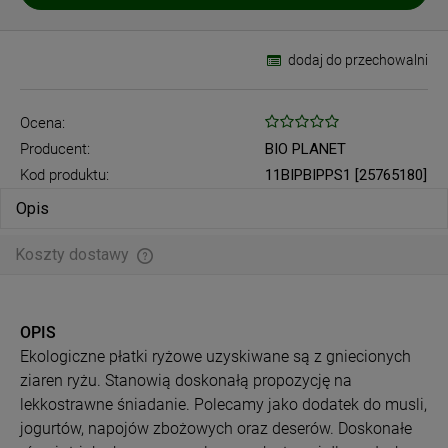
dodaj do przechowalni
Ocena:
Producent:
BIO PLANET
Kod produktu:
11BIPBIPPS1 [25765180]
Opis
Koszty dostawy
Cena nie zawiera ewentualnych kosztów płatności
OPIS
Ekologiczne płatki ryżowe uzyskiwane są z gniecionych
ziaren ryżu. Stanowią doskonałą propozycję na
lekkostrawne śniadanie. Polecamy jako dodatek do musli,
jogurtów, napojów zbożowych oraz deserów. Doskonałe