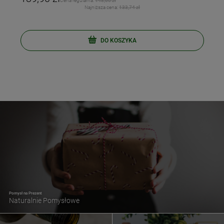
Cena regularna:
148,60 zł
Najniższa cena:
133,74 zł
DO KOSZYKA
Pomysł na Prezent
Naturalnie Pomysłowe