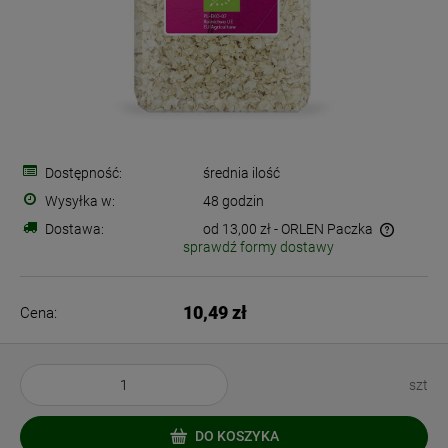
Dostępność:
średnia ilość
Wysyłka w:
48 godzin
Dostawa:
od 13,00 zł
- ORLEN Paczka
sprawdź formy dostawy
Cena nie zawiera ewentualnych kosztów płatności
10,49 zł
Cena:
szt
DO KOSZYKA