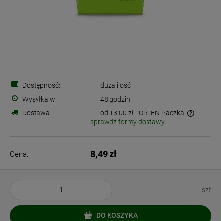
Dostępność:
duża ilość
Wysyłka w:
48 godzin
Dostawa:
od 13,00 zł
- ORLEN Paczka
sprawdź formy dostawy
Cena nie zawiera ewentualnych kosztów płatności
8,49 zł
Cena:
szt
DO KOSZYKA