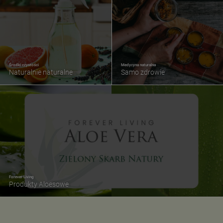
Środki czystości
Medycyna naturalna
Naturalnie naturalne
Samo zdrowie
Forever Living
Produkty Aloesowe