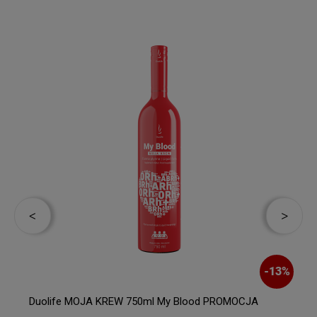
-
13
%
Duolife MOJA KREW 750ml My Blood PROMOCJA