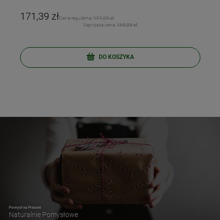
171,39 zł
Cena regularna:
197,00 zł
Najniższa cena:
169,89 zł
DO KOSZYKA
Pomysł na Prezent
Naturalnie Pomysłowe