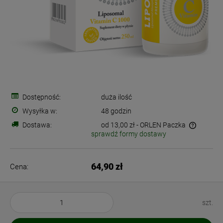
Dostępność:
duża ilość
Wysyłka w:
48 godzin
Dostawa:
od 13,00 zł
- ORLEN Paczka
sprawdź formy dostawy
Cena nie zawiera ewentualnych kosztów płatności
64,90 zł
Cena:
szt.