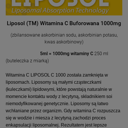
Liposol (TM) Witamina C Buforowana 1000mg
(zbilansowane askorbinian sodu, askorbinian potasu,
kwas askorbinowy)
5ml = 1000mg witaminy C
250 ml
(buteleczka z miarką)
Witamina C LIPOSOL C 1000 została zamknięta w
liposomach. Liposomy są małymi cząsteczkami
(kuleczkami) lipidowymi, które powstają naturalnie w
momencie kontaktu wody z lecytyną, składnikiem soi
niemodyfikowanej genetycznie. Liposomy są łatwo
wchłaniane przez organizm. Gdy witamina C rozpuszcza
się w wodzie i miesza z lecytyną zachodzi proces
enkapsulacji liposomalnej. Rezultatem jest lepsze