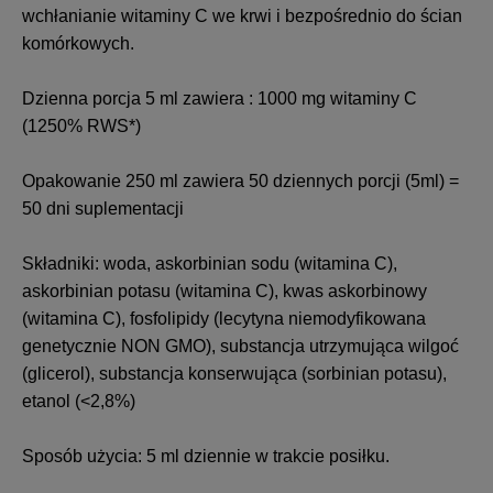
wchłanianie witaminy C we krwi i bezpośrednio do ścian
komórkowych.
Dzienna porcja 5 ml zawiera : 1000 mg witaminy C
(1250% RWS*)
Opakowanie 250 ml zawiera 50 dziennych porcji (5ml) =
50 dni suplementacji
Składniki: woda, askorbinian sodu (witamina C),
askorbinian potasu (witamina C), kwas askorbinowy
(witamina C), fosfolipidy (lecytyna niemodyfikowana
genetycznie NON GMO), substancja utrzymująca wilgoć
(glicerol), substancja konserwująca (sorbinian potasu),
etanol (<2,8%)
Sposób użycia:
5 ml dziennie w trakcie posiłku.