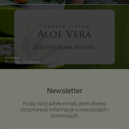
Forever Living
Produkty Aloesowe
Newsletter
Podaj swój adres e-mail, jeżeli chcesz
otrzymywać informacje o nowościach i
promocjach