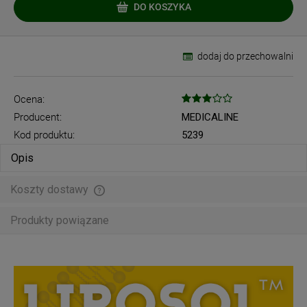
DO KOSZYKA
dodaj do przechowalni
Ocena:
Producent:
MEDICALINE
Kod produktu:
5239
Opis
Koszty dostawy
Cena nie zawiera ewentualnych kosztów płatności
Produkty powiązane