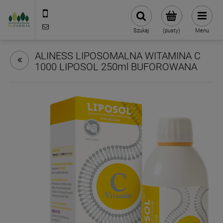
790 727 174
sklep@eko-familia.pl
Szukaj
(pusty)
Menu
ALINESS LIPOSOMALNA WITAMINA C
1000 LIPOSOL 250ml BUFOROWANA