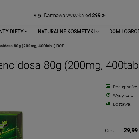
Darmowa wysyłka od
299 zł
NTY DIETY
NATURALNE KOSMETYKI
DOM I OGRÓ
noidosa 80g (200mg, 400tabl.) BOF
enoidosa 80g (200mg, 400tab
Dostępność:
Wysyłka w:
Dostawa:
29,99 
Cena: