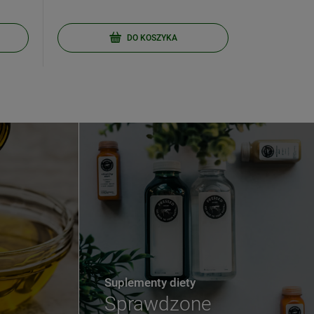
DO KOSZYKA
Suplementy diety
Sprawdzone