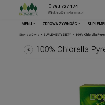
790 727 174
sklep@eko-familia.pl
MENU
ZDROWA ŻYWNOŚĆ
SUPLEME
Strona główna
SUPLEMENTY DIETY
100% Chlorella Pyre
100% Chlorella Pyr