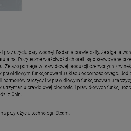
entualnych kosztów
przy użyciu pary wodnej. Badania potwierdziły, że alga ta wchł
 naturalną. Pożyteczne właściwości chlorelli są obserwowane pr
obaltu. Żelazo pomaga w prawidłowej produkcji czerwonych krwi
a w prawidłowym funkcjonowaniu układu odpornościowego. Jo
i hormonów tarczycy i w prawidłowym funkcjonowaniu tarczyc
trzymaniu prawidłowej płodności i prawidłowych funkcji roz
zi z Chin.
na przy użyciu technologii Steam.