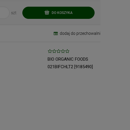
szt
DO KOSZYKA
dodaj do przechowalni
BIO ORGANIC FOODS
021BIFCHLT2 [9185490]