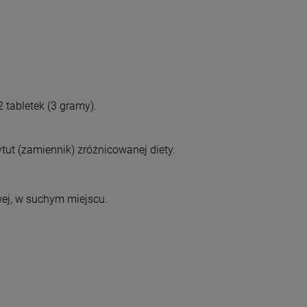
 tabletek (3 gramy).
tut (zamiennik) zróżnicowanej diety.
ej, w suchym miejscu.