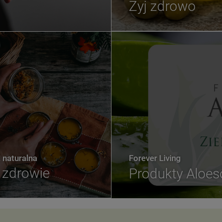
Żyj zdrowo
naturalna
Forever Living
zdrowie
Produkty Aloe