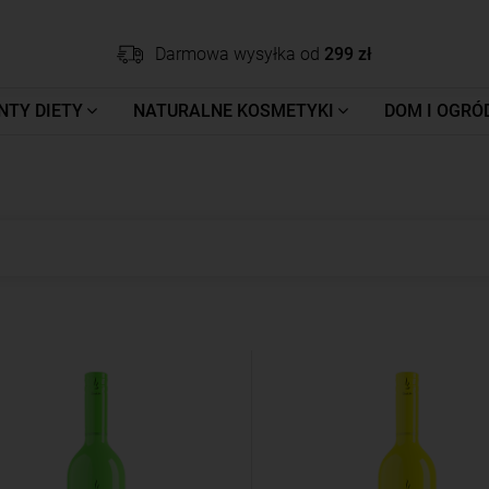
Darmowa wysyłka od
299 zł
NTY DIETY
NATURALNE KOSMETYKI
DOM I OGRÓ