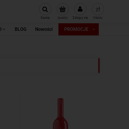
Szukaj
(pusty)
Zaloguj się
Waluty
D
BLOG
Nowości
PROMOCJE