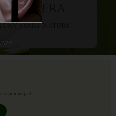
sowe
ach i promocjach