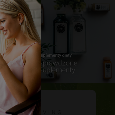
Suplementy diety
Sprawdzone
Suplementy