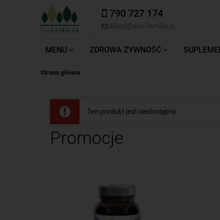
790 727 174
sklep@eko-familia.pl
MENU
ZDROWA ŻYWNOŚĆ
SUPLEME
Strona główna
Ten produkt jest niedostępny.
Promocje