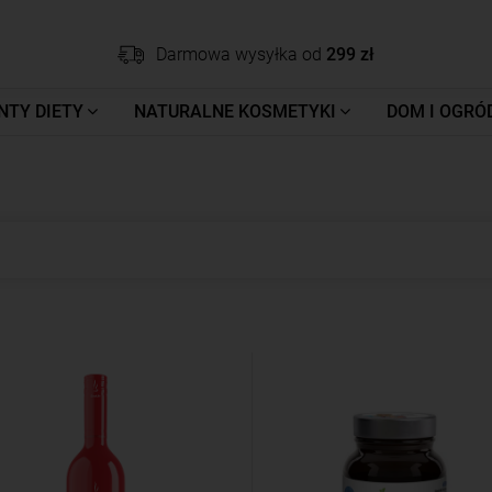
Darmowa wysyłka od
299 zł
NTY DIETY
NATURALNE KOSMETYKI
DOM I OGRÓ