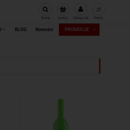
Szukaj
(pusty)
Zaloguj się
Waluty
D
BLOG
Nowości
PROMOCJE