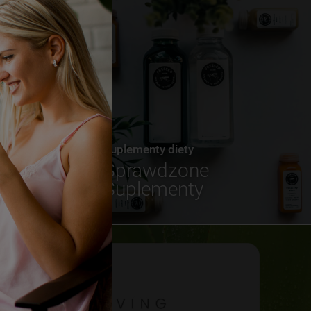
Suplementy diety
Sprawdzone
Suplementy