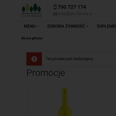
790 727 174
sklep@eko-familia.pl
MENU
ZDROWA ŻYWNOŚĆ
SUPLEME
Strona główna
Ten produkt jest niedostępny.
Promocje