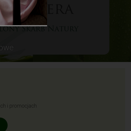
sowe
ach i promocjach