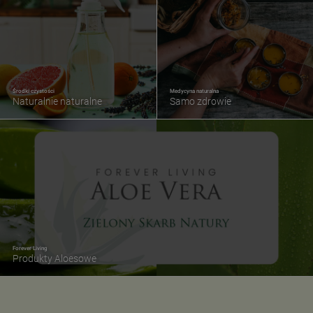
Środki czystości
Medycyna naturalna
Naturalnie naturalne
Samo zdrowie
Forever Living
Produkty Aloesowe