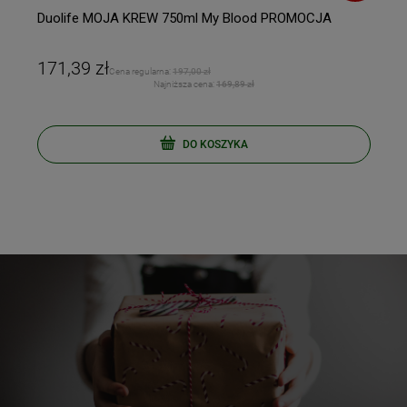
Duolife MOJA KREW 750ml My Blood PROMOCJA
171,39 zł
Cena regularna:
197,00 zł
Najniższa cena:
169,89 zł
DO KOSZYKA