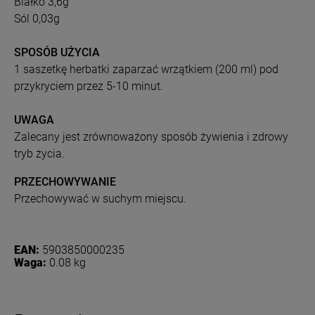
Białko 3,6g
Sól 0,03g
SPOSÓB UŻYCIA
1 saszetkę herbatki zaparzać wrzątkiem (200 ml) pod
przykryciem przez 5-10 minut.
UWAGA
Zalecany jest zrównoważony sposób żywienia i zdrowy
tryb życia.
PRZECHOWYWANIE
Przechowywać w suchym miejscu.
EAN:
5903850000235
Waga:
0.08 kg