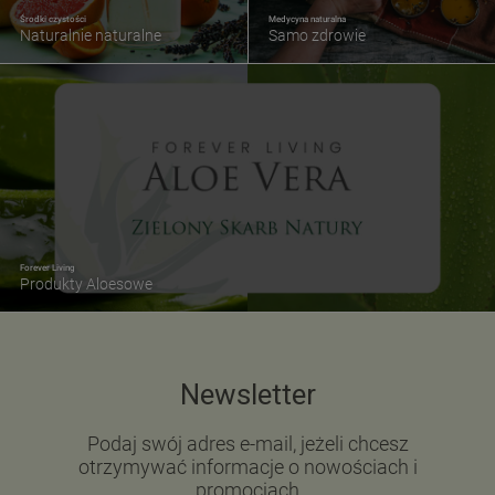
Środki czystości
Medycyna naturalna
Naturalnie naturalne
Samo zdrowie
Forever Living
Produkty Aloesowe
Newsletter
Podaj swój adres e-mail, jeżeli chcesz
otrzymywać informacje o nowościach i
promocjach