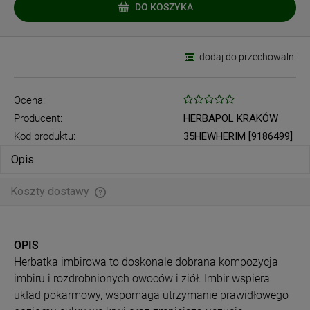
DO KOSZYKA
dodaj do przechowalni
Ocena:
Producent:
HERBAPOL KRAKÓW
Kod produktu:
35HEWHERIM [9186499]
Opis
Koszty dostawy
Cena nie zawiera ewentualnych kosztów płatności
OPIS
Herbatka imbirowa to doskonale dobrana kompozycja
imbiru i rozdrobnionych owoców i ziół. Imbir wspiera
układ pokarmowy, wspomaga utrzymanie prawidłowego