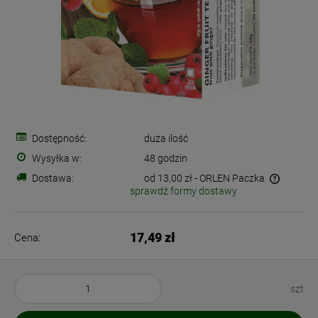
Dostępność:
duża ilość
Wysyłka w:
48 godzin
Dostawa:
od 13,00 zł
- ORLEN Paczka
sprawdź formy dostawy
Cena nie zawiera ewentualnych kosztów płatności
17,49 zł
Cena:
szt