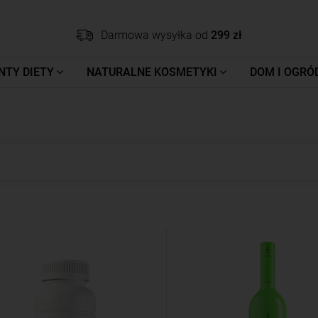
Darmowa wysyłka od
299 zł
NTY DIETY
NATURALNE KOSMETYKI
DOM I OGRÓ