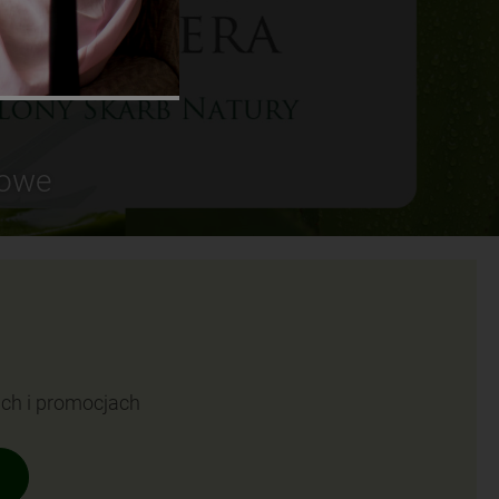
sowe
ach i promocjach