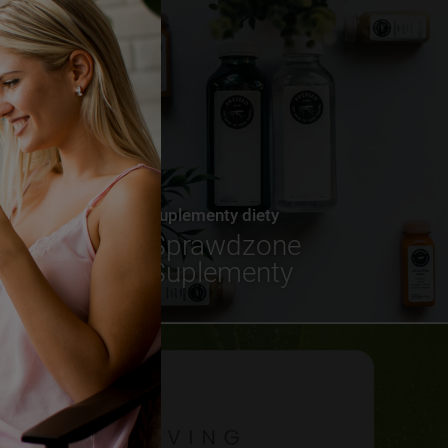
Suplementy diety
Sprawdzone
Suplementy