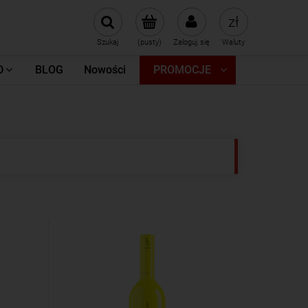
Szukaj
(pusty)
Zaloguj się
Waluty
D
BLOG
Nowości
PROMOCJE