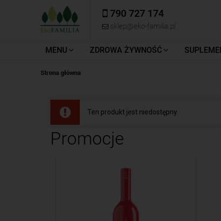
790 727 174
sklep@eko-familia.pl
MENU
ZDROWA ŻYWNOŚĆ
SUPLEME
Strona główna
Ten produkt jest niedostępny.
Promocje