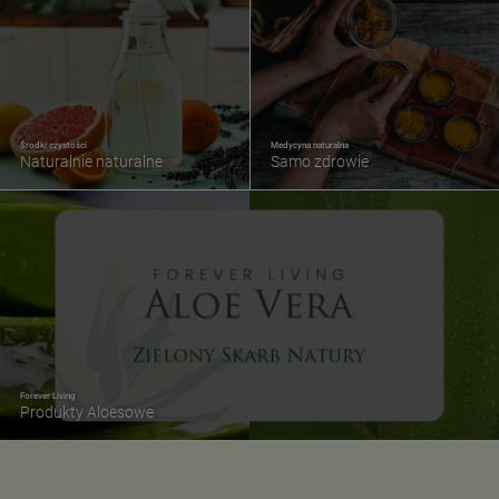
Środki czystości
Medycyna naturalna
Naturalnie naturalne
Samo zdrowie
Forever Living
Produkty Aloesowe